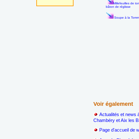
Millefeuilles de 
bâton de réglisse
Soupe à la Tomm
Voir également
Actualités et news 
Chambéry et Aix les B
P
age d'accueil de