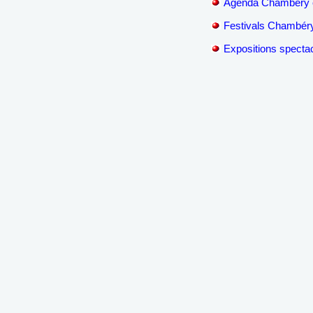
Agenda Chambéry e
Festivals Chambéry
Expositions spectac