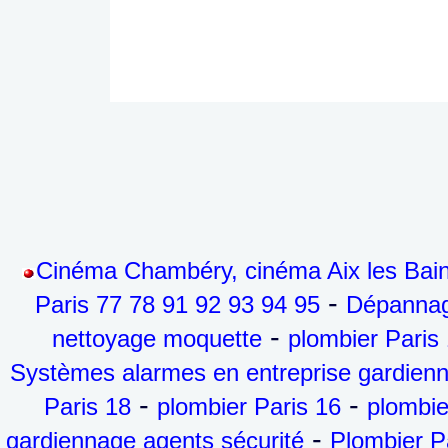
Cinéma Chambéry, cinéma Aix les Bai
-
Paris 77 78 91 92 93 94 95
Dépannag
-
nettoyage moquette
plombier Paris
Systèmes alarmes en entreprise gardienn
-
-
Paris 18
plombier Paris 16
plombie
-
gardiennage agents sécurité
Plombier P