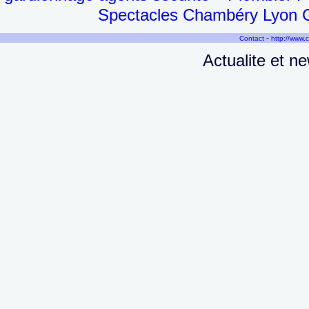
Spectacles Chambéry Lyon G
-
Contact
http://www.
Actualite et n