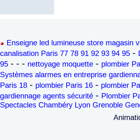
Enseigne led lumineuse store magasin vi
-
canalisation Paris 77 78 91 92 93 94 95
- - -
-
95
nettoyage moquette
plombier Pa
Systèmes alarmes en entreprise gardienna
-
-
Paris 18
plombier Paris 16
plombier Pa
-
gardiennage agents sécurité
Plombier Pa
Spectacles Chambéry Lyon Grenoble Genèv
Animatio