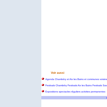
Voir aussi
Agenda Chambéry et Aix les Bains et communes voisin
Festivals Chambéry Festivals Aix les Bains Festivals S
Expositions spectacles réguliers activites permanentes