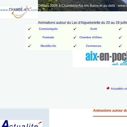
Depuis 2006 à Chambéry Aix-les-Bains et au-delà : www
Animations autour du Lac d'Aiguebelette du 20 au 28 juill
Communiqués
Sortir
Festivals
Chambre d'hôtes
Meublés Aix
Commerces
Actualités e
Animations autour du 