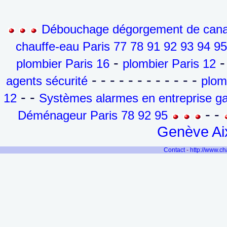
Débouchage dégorgement de canali
chauffe-eau Paris 77 78 91 92 93 94 9
-
-
plombier Paris 16
plombier Paris 12
- - - - - - - - - - - -
agents sécurité
plom
- -
12
Systèmes alarmes en entreprise ga
- -
Déménageur Paris 78 92 95
Genève Aix
Contact
-
http://www.c