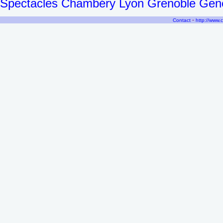
Spectacles Chambéry Lyon Grenoble Genèv
-
Contact
http://www.