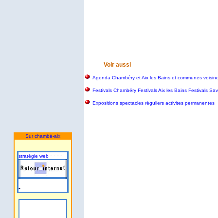
Voir aussi
Agenda Chambéry et Aix les Bains et communes voisin
Festivals Chambéry Festivals Aix les Bains Festivals S
Expositions spectacles réguliers activites permanentes
Sur chambé-aix
- - - -
stratégie web
-