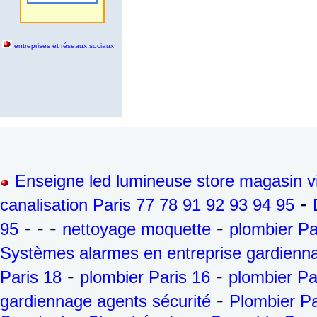
entreprises et réseaux sociaux
Enseigne led lumineuse store magasin vi
-
canalisation Paris 77 78 91 92 93 94 95
- - -
-
95
nettoyage moquette
plombier Pa
Systèmes alarmes en entreprise gardienna
-
-
Paris 18
plombier Paris 16
plombier Pa
-
gardiennage agents sécurité
Plombier Pa