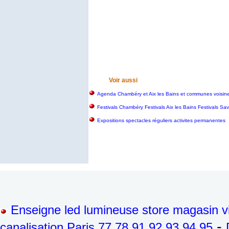
Voir aussi
Agenda Chambéry et Aix les Bains et communes voisin
Festivals Chambéry Festivals Aix les Bains Festivals S
Expositions spectacles réguliers activites permanentes
Enseigne led lumineuse store magasin vi
-
canalisation Paris 77 78 91 92 93 94 95