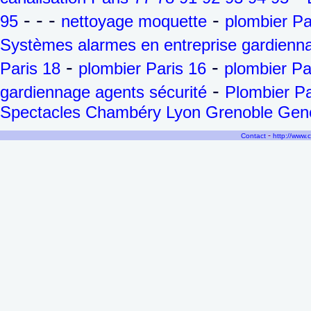
- - -
-
95
nettoyage moquette
plombier Pa
Systèmes alarmes en entreprise gardienna
-
-
Paris 18
plombier Paris 16
plombier Pa
-
gardiennage agents sécurité
Plombier Pa
Spectacles Chambéry Lyon Grenoble Genèv
-
Contact
http://www.