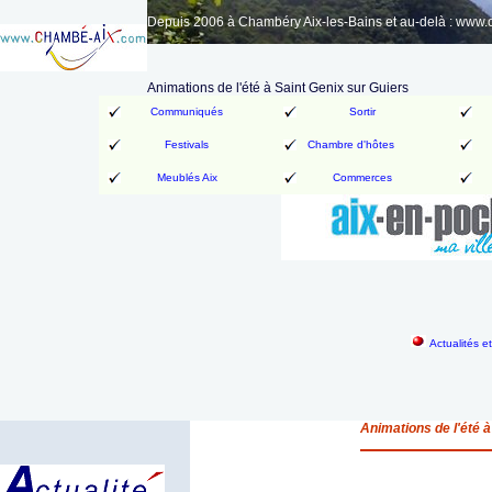
Depuis 2006 à Chambéry Aix-les-Bains et au-delà : www
Animations de l'été à Saint Genix sur Guiers
Communiqués
Sortir
Festivals
Chambre d'hôtes
Meublés Aix
Commerces
Actualités e
Animations de l'été à