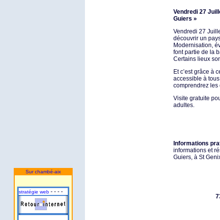
Vendredi 27 Juil
Guiers »
Vendredi 27 Juill
découvrir un pays
Modernisation, é
font partie de la 
Certains lieux son
Et c’est grâce à 
accessible à tous
comprendrez les 
Visite gratuite p
adultes.
Informations pra
informations et ré
Guiers, à St Geni
Sur chambé-aix
- - - -
stratégie web
7