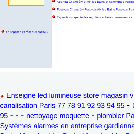
Agenda Chambéry et Aix les Bains et communes voisin
Festivals Chambéry Festivals Aix les Bains Festivals S
Expositions spectacles réguliers activites permanentes
entreprises et réseaux sociaux
Enseigne led lumineuse store magasin vi
-
canalisation Paris 77 78 91 92 93 94 95
- - -
-
95
nettoyage moquette
plombier Pa
Systèmes alarmes en entreprise gardienna