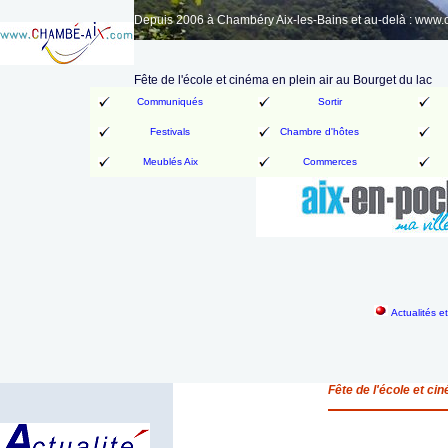
Depuis 2006 à Chambéry Aix-les-Bains et au-delà : www
Fête de l'école et cinéma en plein air au Bourget du lac
Communiqués
Sortir
Festivals
Chambre d'hôtes
Meublés Aix
Commerces
Actualités e
Fête de l'école et ci