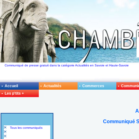
Communiqué de presse gratuit dans la catégorie Actualités en Savoie et Haute-Savoie
• Accueil
• Actualités
• Commerces
• Communi
• Les p'tits +
A
Communiqué Sa
Tous les communiqués