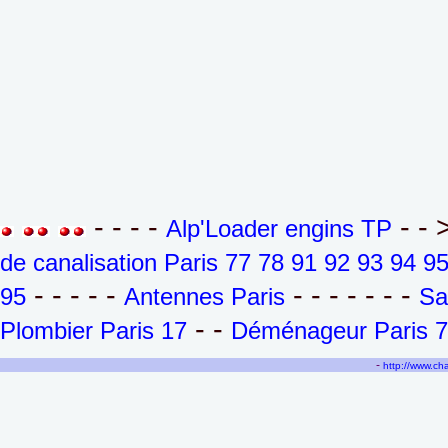
- - - -
- - 
Alp'Loader engins TP
de canalisation Paris 77 78 91 92 93 94 9
- - - - -
- - - - - - -
95
Antennes Paris
Sa
- -
Plombier Paris 17
Déménageur Paris 7
-
http://www.c