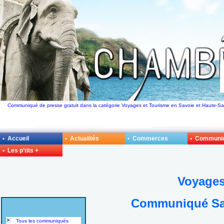
Communiqué de presse gratuit dans la catégorie Voyages et Tourisme en Savoie et Haute-Sa
• Accueil
• Actualités
• Commerces
• Communi
• Les p'tits +
Voyages
Communiqué Sav
Tous les communiqués