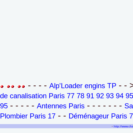
- - - -
- - 
Alp'Loader engins TP
de canalisation Paris 77 78 91 92 93 94 9
- - - - -
- - - - - - -
95
Antennes Paris
Sa
- -
Plombier Paris 17
Déménageur Paris 7
-
http://www.c