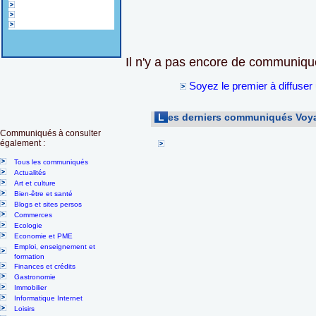
Il n'y a pas encore de communiqu
Soyez le premier à diffus
L
es derniers communiqués Voy
Communiqués à consulter
également :
Tous les communiqués
Actualités
Art et culture
Bien-être et santé
Blogs et sites persos
Commerces
Ecologie
Economie et PME
Emploi, enseignement et
formation
Finances et crédits
Gastronomie
Immobilier
Informatique Internet
Loisirs