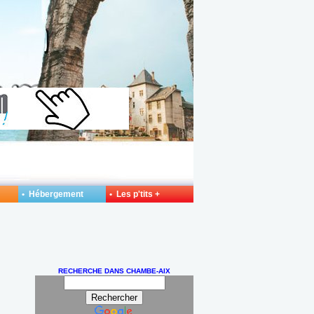
• Hébergement
• Les p'tits +
RECHERCHE DANS CHAMBE-AIX