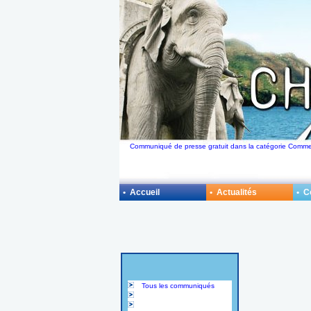
Communiqué de presse gratuit dans la catégorie Comme
• Accueil
• Actualités
• 
Tous les communiqués