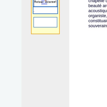
chapelle 
beauté ar
acoustiqu
-
organiste,
constituai
souverain