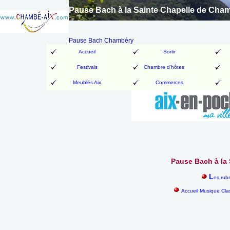
Pause Bach à la Sainte Chapelle de Cha
Pause Bach Chambéry
Accueil
Sortir
Festivals
Chambre d'hôtes
Meublés Aix
Commerces
Pause Bach à la
L
es rub
Accueil Musique Cla