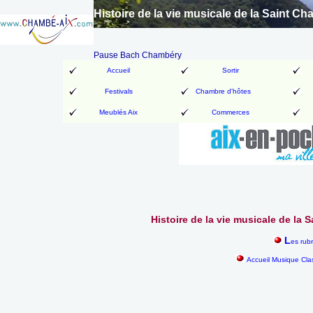
Histoire de la vie musicale de la Saint 
Pause Bach Chambéry
Accueil
Sortir
Festivals
Chambre d'hôtes
Meublés Aix
Commerces
Histoire de la vie musicale de la
L
es rub
Accueil Musique Cla