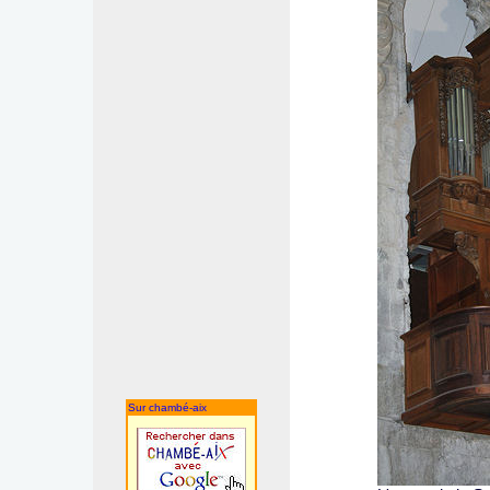
Sur chambé-aix