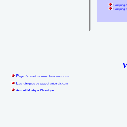
Camping A
Camping 
V
P
age d'accueil de www.chambe-aix.com
L
es rubriques de www.chambe-aix.com
Accueil Musique Classique