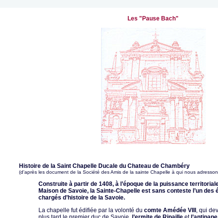
Les "Pause Bach"
Histoire de la Saint Chapelle Ducale du Chateau de Chambéry
(d'après les document de la Société des Amis de la sainte Chapelle à qui nous adresso
Construite à partir de 1408, à l’époque de la puissance territoriale
Maison de Savoie, la Sainte-Chapelle est sans conteste l’un des é
chargés d’histoire de la Savoie.
La chapelle fut édifiée par la volonté du
comte Amédée VIII
, qui de
plus tard le premier duc de Savoie,
l’ermite de Ripaille
et
l’antipape