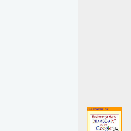
Sur chambé-aix