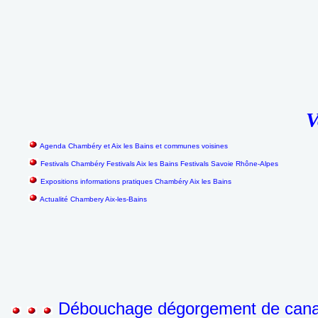
V
Agenda Chambéry et Aix les Bains et communes voisines
Festivals Chambéry Festivals Aix les Bains Festivals Savoie Rhône-Alpes
Expositions informations pratiques Chambéry Aix les Bains
Actualité Chambery Aix-les-Bains
Débouchage dégorgement de canali