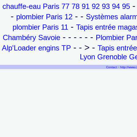
- 
chauffe-eau Paris 77 78 91 92 93 94 95
-
- -
plombier Paris 12
Systèmes alarm
-
plombier Paris 11
Tapis entrée maga
- - - - - -
Chambéry Savoie
Plombier Par
- - > -
Alp'Loader engins TP
Tapis entré
Lyon Grenoble Ge
-
Contact
http://www.