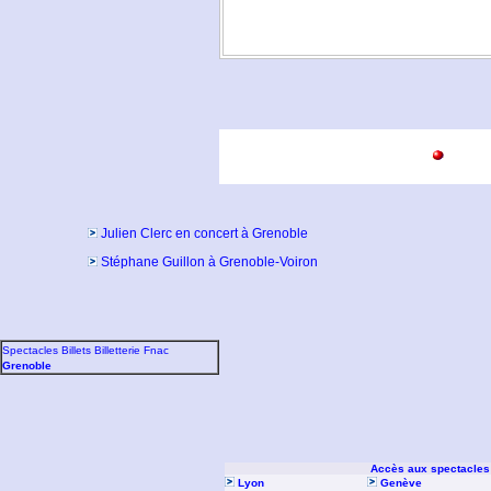
Julien Clerc en concert à Grenoble
Stéphane Guillon à Grenoble-Voiron
Spectacles Billets Billetterie Fnac
Grenoble
Accès aux spectacles
Lyon
Genève