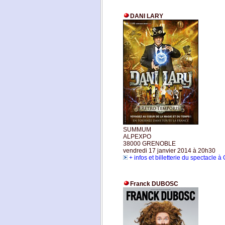
DANI LARY
SUMMUM
ALPEXPO
38000 GRENOBLE
vendredi 17 janvier 2014 à 20h30
+ infos et billetterie du spectacle 
Franck DUBOSC