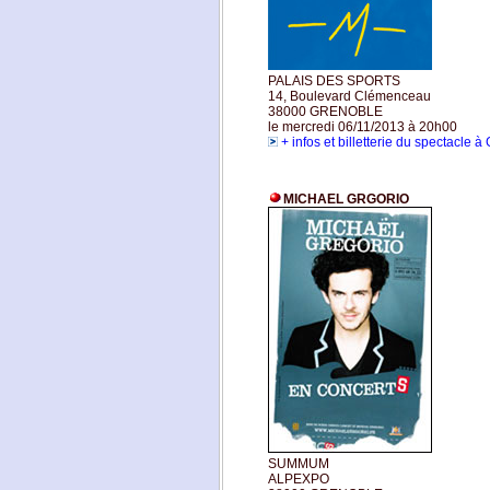
PALAIS DES SPORTS
14, Boulevard Clémenceau
38000 GRENOBLE
le mercredi 06/11/2013 à 20h00
+ infos et billetterie du spectacle 
MICHAEL GRGORIO
SUMMUM
ALPEXPO