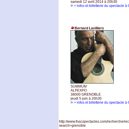
samedi 12 avril 2014 à 20h30
+ infos et billetterie du spectacle 
Bernard Lavilliers
SUMMUM
ALPEXPO
38000 GRENOBLE
jeudi 5 juin à 20h30
+ infos et billetterie du spectacle 
http://www.fnacspectacles.com/recherche/r
search=grenoble