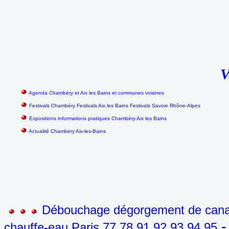
V
Agenda Chambéry et Aix les Bains et communes voisines
Festivals Chambéry Festivals Aix les Bains Festivals Savoie Rhône-Alpes
Expositions informations pratiques Chambéry Aix les Bains
Actualité Chambery Aix-les-Bains
Débouchage dégorgement de canali
- 
chauffe-eau Paris 77 78 91 92 93 94 95