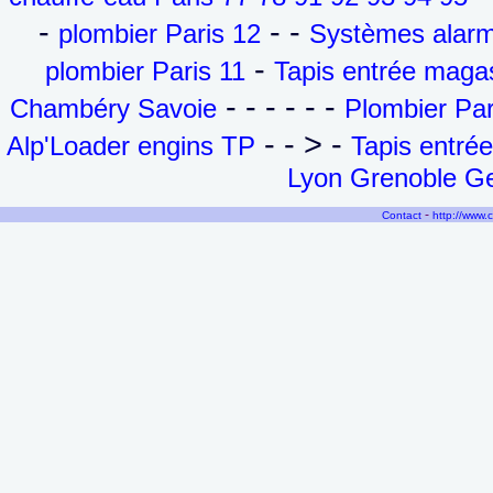
-
- -
plombier Paris 12
Systèmes alarm
-
plombier Paris 11
Tapis entrée maga
- - - - - -
Chambéry Savoie
Plombier Par
- - > -
Alp'Loader engins TP
Tapis entré
Lyon Grenoble Ge
-
Contact
http://www.