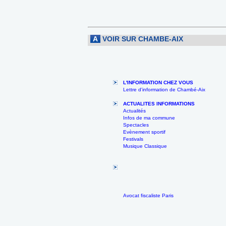
A
VOIR SUR CHAMBE-AIX
L'INFORMATION CHEZ VOUS
Lettre d'information de Chambé-Aix
ACTUALITES INFORMATIONS
Actualités
Infos de ma commune
Spectacles
Evènement sportif
Festivals
Musique Classique
Avocat fiscaliste Paris