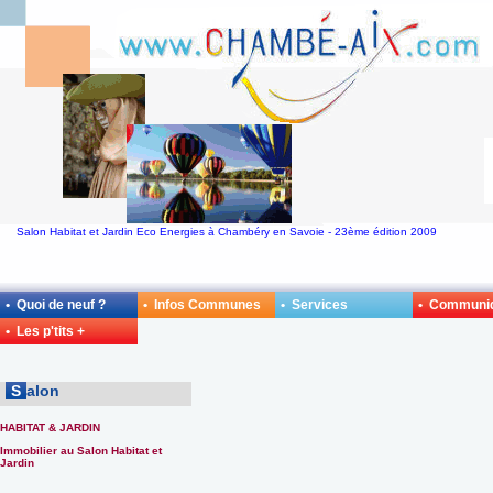
Salon Habitat et Jardin Eco Energies à Chambéry en Savoie - 23ème édition 2009
• Quoi de neuf ?
• Infos Communes
• Services
• Communi
• Les p'tits +
S
alon
HABITAT & JARDIN
Immobilier au Salon Habitat et
Jardin