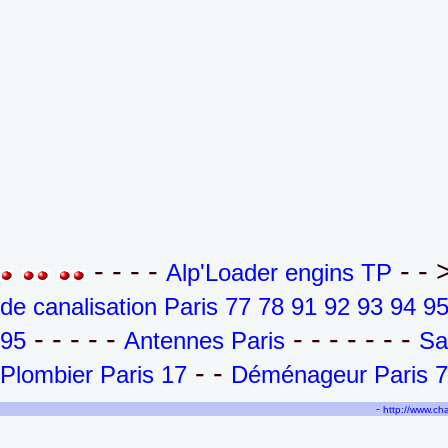
- - - -
- - 
Alp'Loader engins TP
de canalisation Paris 77 78 91 92 93 94 9
- - - - -
- - - - - - -
95
Antennes Paris
Sa
- -
Plombier Paris 17
Déménageur Paris 7
-
http://www.c