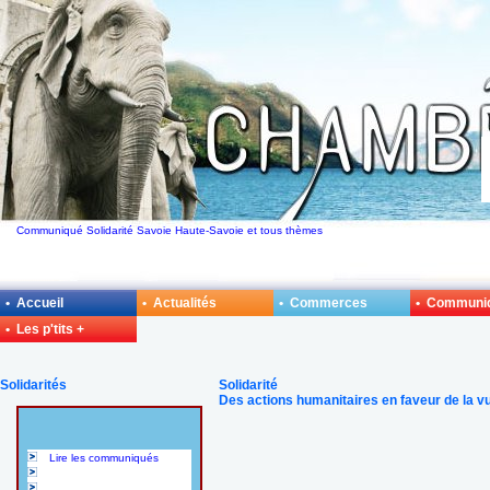
Communiqué Solidarité Savoie Haute-Savoie et tous thèmes
• Accueil
• Actualités
• Commerces
• Communi
• Les p'tits +
Solidarités
Solidarité
Des actions humanitaires en faveur de la vue
Lire les communiqués