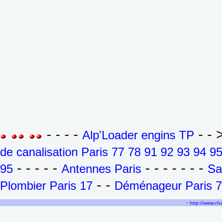
- - - -
- - 
Alp'Loader engins TP
de canalisation Paris 77 78 91 92 93 94 9
- - - - -
- - - - - - -
95
Antennes Paris
Sa
- -
Plombier Paris 17
Déménageur Paris 7
-
http://www.c