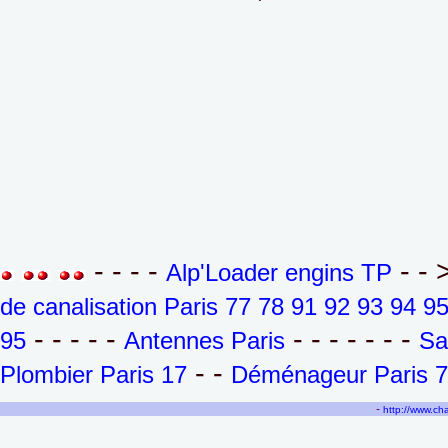
- - - -
- - 
Alp'Loader engins TP
de canalisation Paris 77 78 91 92 93 94 9
- - - - -
- - - - - - -
95
Antennes Paris
Sa
- -
Plombier Paris 17
Déménageur Paris 7
-
http://www.c