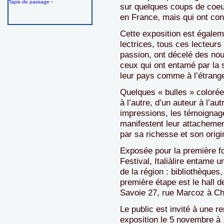
-
Tapis de passage
sur quelques coups de coeu
en France, mais qui ont con
Cette exposition est égale
lectrices, tous ces lecteurs
passion, ont décelé des nouv
ceux qui ont entamé par la s
leur pays comme à l’étrange
Quelques « bulles » coloré
à l’autre, d’un auteur à l’au
impressions, les témoignage
manifestent leur attachemen
par sa richesse et son origin
Exposée pour la première fo
Festival, Italiàlire entame 
de la région : bibliothèques,
première étape est le hall d
Savoie 27, rue Marcoz à C
Le public est invité à une r
exposition le 5 novembre à