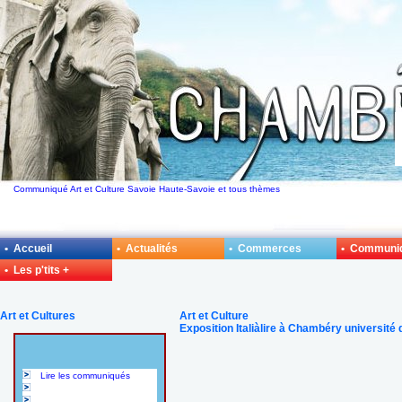
Communiqué Art et Culture Savoie Haute-Savoie et tous thèmes
• Accueil
• Actualités
• Commerces
• Communi
• Les p'tits +
Art et Cultures
Art et Culture
Exposition Italiàlire à Chambéry université
Lire les communiqués