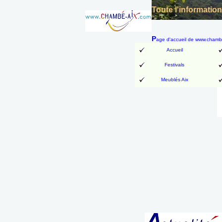
Toute l'informatio
P
age d'accueil de www.cham
Accueil
Festivals
Meublés Aix