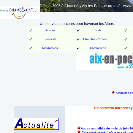
Depuis 2006 à Chambéry Aix-les-Bains et au-delà : www
Un nouveau parcours pour traverser les Alpes
Accueil
Sortir
Festivals
Chambre d'hôtes
Meublés Aix
Commerces
Actualités e
Un nouveau parcours p
Autres actualités du mois de juin 2
Cela s'est passé il n'y a pas si lo