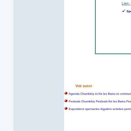
Lien :
Sp
Voir aussi
Agenda Chambéry et Aix les Bains et commun
Festivals Chambéry Festivals Aix les Bains Fe
Expositions spectacles réguliers activites pe