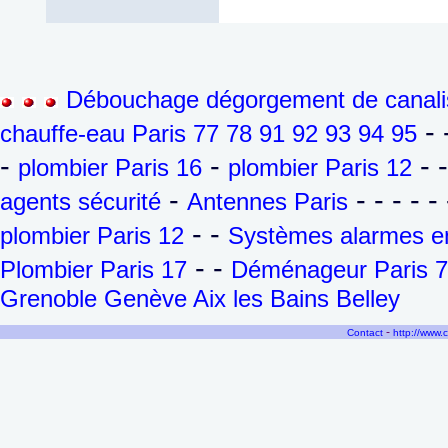
Débouchage dégorgement de canalis
- 
chauffe-eau Paris 77 78 91 92 93 94 95
-
-
- 
plombier Paris 16
plombier Paris 12
-
- - - - - 
agents sécurité
Antennes Paris
- -
plombier Paris 12
Systèmes alarmes en
- -
Plombier Paris 17
Déménageur Paris 7
Grenoble Genève Aix les Bains Belley
-
Contact
http://www.