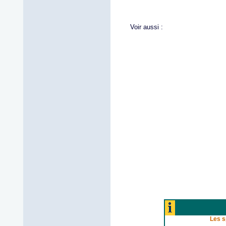
Voir aussi :
Les s