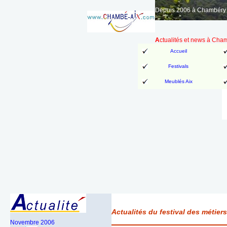
Depuis 2006 à Chambéry A
A
ctualités et news à Cha
Accueil
Festivals
Meublés Aix
Actualités du festival des métie
Novembre
2006