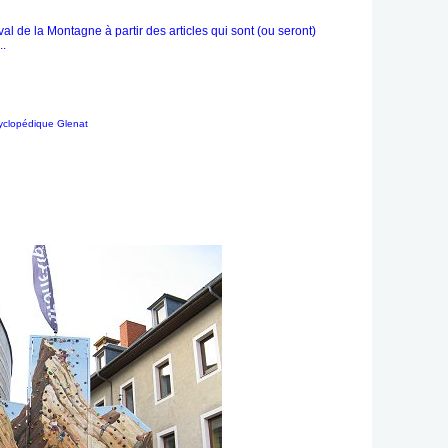
l de la Montagne à partir des articles qui sont (ou seront)
..
cyclopédique Glenat