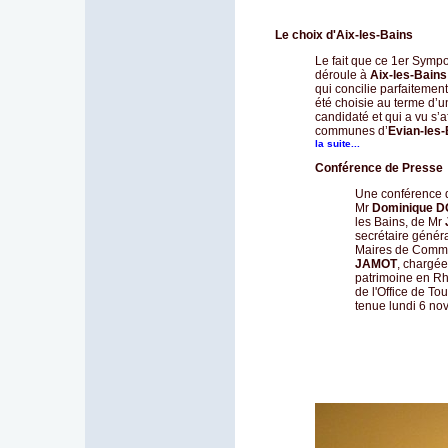
Le choix d'Aix-les-Bains
Le fait que ce 1er Sym
déroule à
Aix-les-Bains
qui concilie parfaitement
été choisie au terme d’u
candidaté et qui a vu s’a
communes d’
Evian-les-
la suite...
Conférence de Presse
Une conférence 
Mr
Dominique 
les Bains, de Mr
secrétaire généra
Maires de Comm
JAMOT
, chargée
patrimoine en Rh
de l'Office de To
tenue lundi 6 no