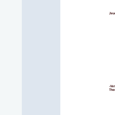
Jeu
-
Ven
The