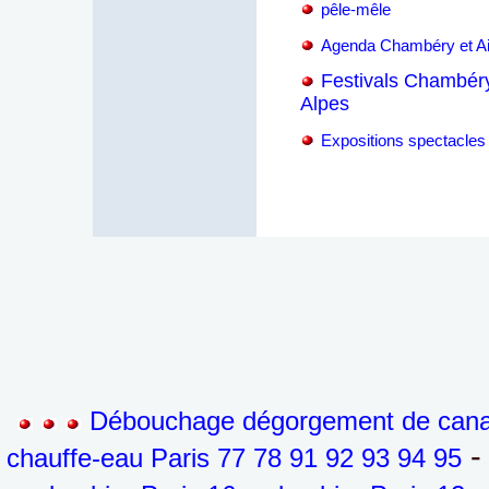
pêle-mêle
Agenda Chambéry et Ai
Festivals Chambéry
Alpes
Expositions spectacles 
Débouchage dégorgement de canali
-
chauffe-eau Paris 77 78 91 92 93 94 95