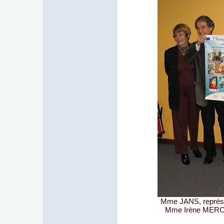
Mme JANS, représ
Mme Irène MERCI