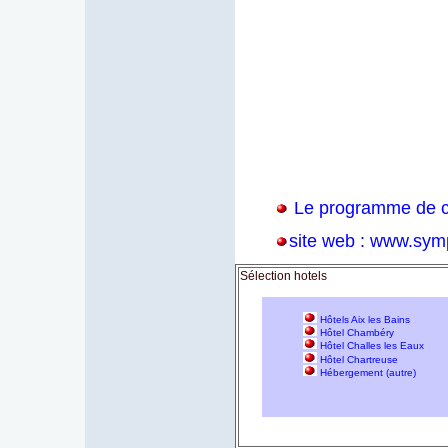
Le programme de c
site web :
www.symp
Sélection hotels
Hôtels Aix les Bains
Hôtel Chambéry
Hôtel Challes les Eaux
Hôtel Chartreuse
Hébergement (autre)