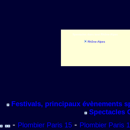
Spectacles dans tout Rhône-Alpes
Rhône-Alpes
Festivals, principaux évènements sp
Spectacles 
-
-
Plombier Paris 15
Plombier Paris 