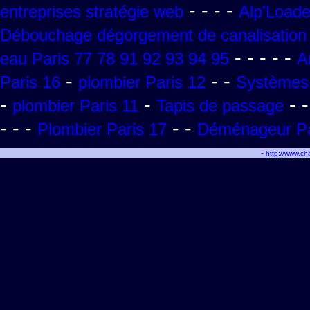
- - - -
entreprises stratégie web
Alp'Loade
Débouchage dégorgement de canalisation 
- - - - -
eau Paris 77 78 91 92 93 94 95
A
-
- -
Paris 16
plombier Paris 12
Systèmes 
-
-
- -
plombier Paris 11
Tapis de passage
- - -
- -
Plombier Paris 17
Déménageur Pa
-
http://www.c