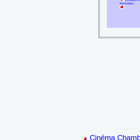
thermales
Cinéma Chambé