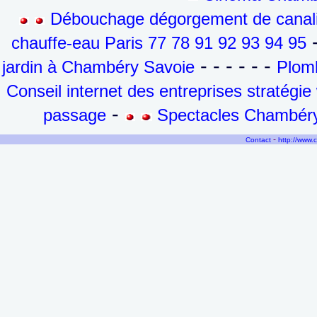
Débouchage dégorgement de canalis
-
chauffe-eau Paris 77 78 91 92 93 94 95
- - - - - -
jardin à Chambéry Savoie
Plomb
Conseil internet des entreprises stratégi
-
passage
Spectacles Chambéry
-
Contact
http://www.