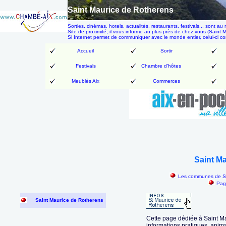
Saint Maurice de Rotherens
Sorties, cinémas, hotels, actualités, restaurants, festivals... son
Site de proximité, il vous informe au plus près de chez vous (Saint M
Si Internet permet de communiquer avec le monde entier, celui-ci 
Accueil
Sortir
Festivals
Chambre d'hôtes
Meublés Aix
Commerces
Saint M
Les communes de Sa
Pag
Saint Maurice de Rotherens
Cette page dédiée à Saint Ma
informations pratiques, anim