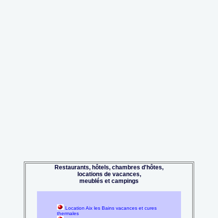
Restaurants, hôtels, chambres d'hôtes,
locations de vacances,
meublés et campings
Location Aix les Bains vacances et cures
thermales