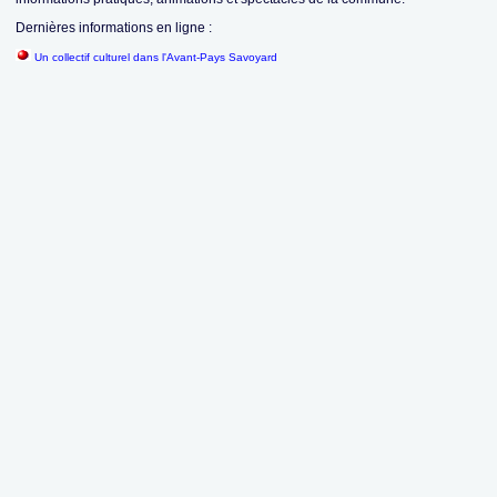
Dernières informations en ligne :
Un collectif culturel dans l'Avant-Pays Savoyard