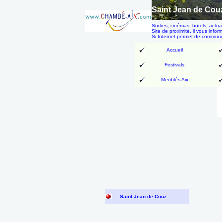
Saint Jean de Cou
Sorties, cinémas, hotels, actu
Site de proximité, il vous info
Si Internet permet de communi
Accueil
Festivals
Meublés Aix
Saint Jean de Couz