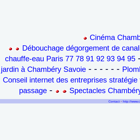
Cinéma Chambé
Débouchage dégorgement de canalis
-
chauffe-eau Paris 77 78 91 92 93 94 95
- - - - - -
jardin à Chambéry Savoie
Plomb
Conseil internet des entreprises stratégi
-
passage
Spectacles Chambéry
-
Contact
http://www.