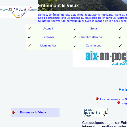
Entremont le Vieux
Sorties, cinémas, hotels, actualités, restaurants, festivals... son
Site de proximité, il vous informe au plus près de chez vous (Entremo
Si Internet permet de communiquer avec le monde entier, celui-ci 
Accueil
Sortir
Festivals
Chambre d'hôtes
Meublés Aix
Commerces
Ent
Les communes de Sa
Pag
Entremont le Vieux
Ces quelques pages sur Entre
informations pratiques, anim