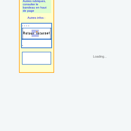
Autres rubriques,
consulter le
bandeau en haut
de page
Autres infos :
- - - -
-
Loading...