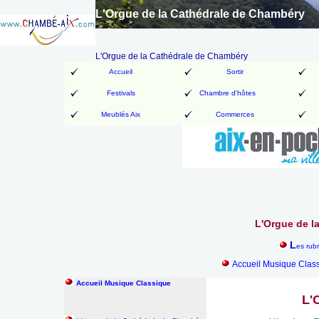
L'Orgue de la Cathédrale de Chambéry
L'Orgue de la Cathédrale de Chambéry
Accueil
Sortir
Festivals
Chambre d'hôtes
Meublés Aix
Commerces
L'Orgue de l
L
es rub
Accueil Musique Class
Accueil Musique Classique
L'