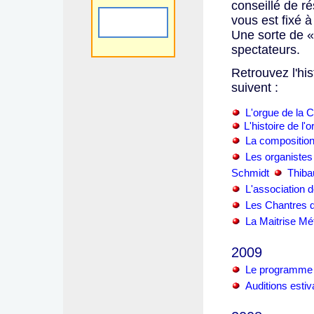
conseillé de r
vous est fixé à
Une sorte de «
spectateurs.
Retrouvez l'his
suivent :
L'orgue de la 
L'histoire de l
La composition
Les organistes
Schmidt
Thiba
L'association 
Les Chantres 
La Maitrise Mét
2009
Le programme 
Auditions estiv