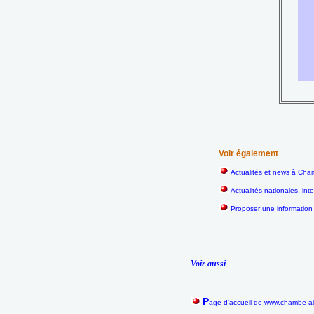
Voir également
Actualités et news à Cham
Actualités nationales, int
Proposer une information
Voir aussi
P
age d'accueil de www.chambe-a