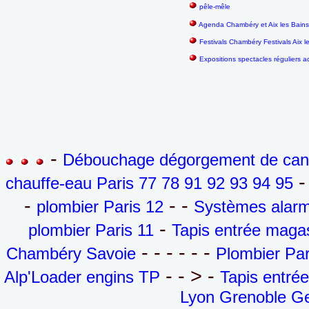
pêle-mêle
Agenda Chambéry et Aix les Bain
Festivals Chambéry Festivals Aix 
Expositions spectacles réguliers a
-
Débouchage dégorgement de canal
- 
chauffe-eau Paris 77 78 91 92 93 94 95
-
- -
plombier Paris 12
Systèmes alarm
-
plombier Paris 11
Tapis entrée maga
- - - - - -
Chambéry Savoie
Plombier Par
- - > -
Alp'Loader engins TP
Tapis entré
Lyon Grenoble Ge