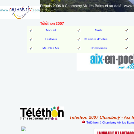
Depuis 2006 à Chambéry Aix-les-Bains et au-delà : www
Téléthon 2007
Accueil
Sortir
Festivals
Chambre d'hôtes
Meublés Aix
Commerces
Téléthon 2007 Chambéry - Aix l
Téléthon à Chambéry Aix les Bain