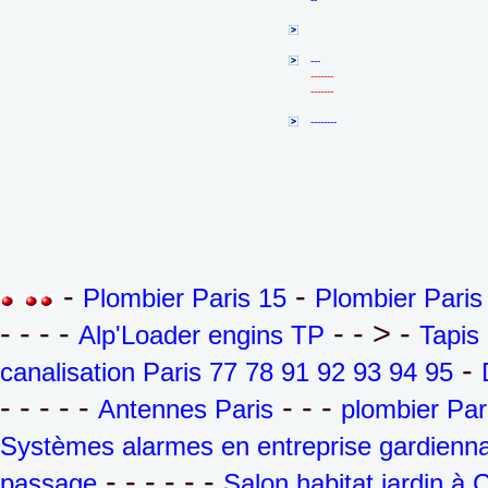
---
-------
-------
--------
-
-
Plombier Paris 15
Plombier Paris
- - - -
- - > -
Alp'Loader engins TP
Tapis
-
canalisation Paris 77 78 91 92 93 94 95
- - - - -
- - -
Antennes Paris
plombier Par
Systèmes alarmes en entreprise gardienna
- - - - - -
passage
Salon habitat jardin à