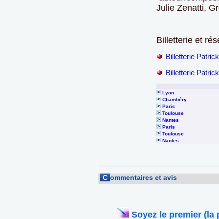
Julie Zenatti, 
Billetterie et ré
Billetterie Patri
Billetterie Patri
Lyon
Chambéry
Paris
Toulouse
Nantes
Paris
Toulouse
Nantes
C
ommentaires et avis
Soyez le premier (la