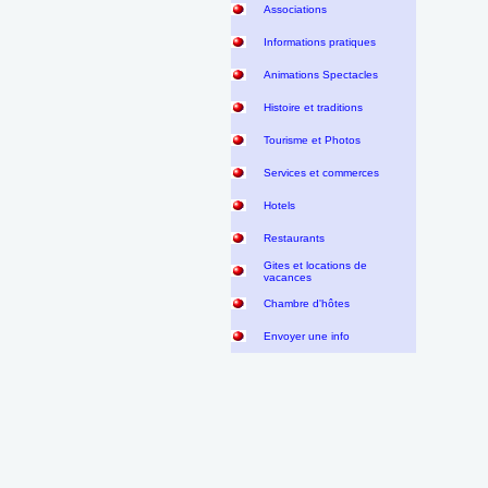
Associations
Informations pratiques
Animations Spectacles
Histoire et traditions
Tourisme et Photos
Services et commerces
Hotels
Restaurants
Gites et locations de
vacances
Chambre d'hôtes
Envoyer une info