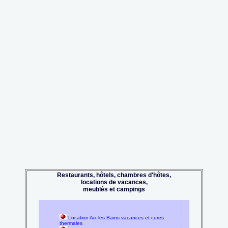
Restaurants, hôtels, chambres d'hôtes,
locations de vacances,
meublés et campings
Location Aix les Bains vacances et cures
thermales