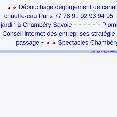
Débouchage dégorgement de canalis
-
chauffe-eau Paris 77 78 91 92 93 94 95
- - - - - -
jardin à Chambéry Savoie
Plomb
Conseil internet des entreprises stratégi
-
passage
Spectacles Chambéry
-
Contact
http://www.