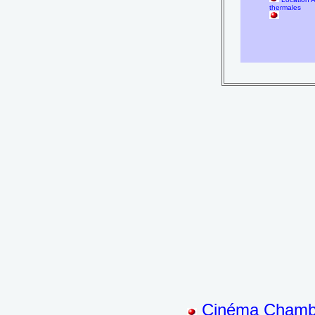
thermales
Cinéma Chambé