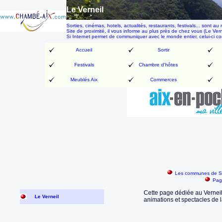
Le Verneil
Sorties, cinémas, hotels, actualités, restaurants, festivals... son
Site de proximité, il vous informe au plus près de chez vous (Le Verne
Si Internet permet de communiquer avec le monde entier, celui-ci 
Accueil
Sortir
Festivals
Chambre d'hôtes
Meublés Aix
Commerces
Les communes de Sa
Pag
Cette page dédiée au Verneil 
Le Verneil
animations et spectacles de