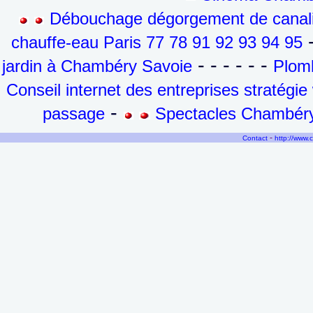
Débouchage dégorgement de canalis
-
chauffe-eau Paris 77 78 91 92 93 94 95
- - - - - -
jardin à Chambéry Savoie
Plomb
Conseil internet des entreprises stratégi
-
passage
Spectacles Chambéry
-
Contact
http://www.