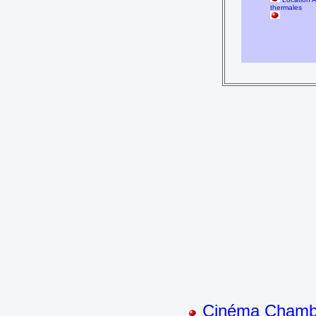
thermales
Cinéma Chambé