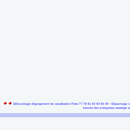
-
Débouchage dégorgement de canalisation Paris 77 78 91 92 93 94 95
Dépannage ch
internet des entreprises stratégie 