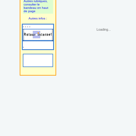
Autres rubriques,
consulter le
bandeau en haut
de page
Autres infos :
- - - -
Loading...
-