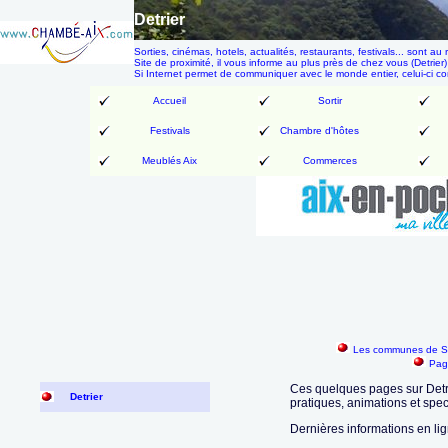
Detrier
Sorties, cinémas, hotels, actualités, restaurants, festivals... son
Site de proximité, il vous informe au plus près de chez vous (Detrier)
Si Internet permet de communiquer avec le monde entier, celui-ci 
Accueil
Sortir
Festivals
Chambre d'hôtes
Meublés Aix
Commerces
Les communes de Sa
Pag
Ces quelques pages sur Detri
Detrier
pratiques, animations et spe
Dernières informations en lig