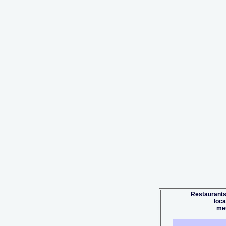
Restaurants
loc
me