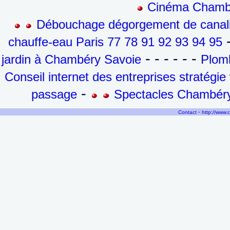
Cinéma Chambé
Débouchage dégorgement de canalis
-
chauffe-eau Paris 77 78 91 92 93 94 95
- - - - - -
jardin à Chambéry Savoie
Plomb
Conseil internet des entreprises stratégi
-
passage
Spectacles Chambéry
-
Contact
http://www.