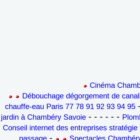
Cinéma Chambé
Débouchage dégorgement de canalis
-
chauffe-eau Paris 77 78 91 92 93 94 95
- - - - - -
jardin à Chambéry Savoie
Plomb
Conseil internet des entreprises stratégi
-
passage
Spectacles Chambéry