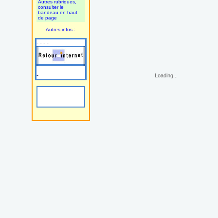
Autres rubriques,
consulter le
bandeau en haut
de page
Autres infos :
- - - -
-
Loading...