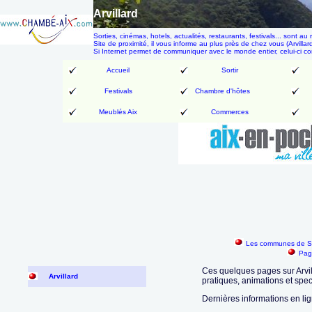
Arvillard
Sorties, cinémas, hotels, actualités, restaurants, festivals... son
Site de proximité, il vous informe au plus près de chez vous (Arvillard
Si Internet permet de communiquer avec le monde entier, celui-ci 
Accueil
Sortir
Festivals
Chambre d'hôtes
Meublés Aix
Commerces
Les communes de Sa
Pag
Ces quelques pages sur Arvill
Arvillard
pratiques, animations et spe
Dernières informations en lig