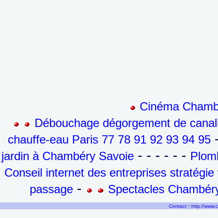
Cinéma Chambé
Débouchage dégorgement de canalis
-
chauffe-eau Paris 77 78 91 92 93 94 95
- - - - - -
jardin à Chambéry Savoie
Plomb
Conseil internet des entreprises stratégi
-
passage
Spectacles Chambéry
-
Contact
http://www.