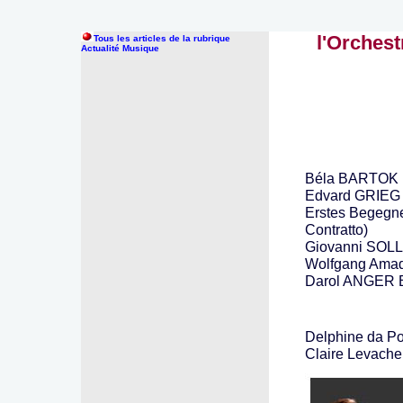
l'Orchest
Tous les articles de la rubrique
Actualité Musique
Béla BARTOK L
Edvard GRIEG 
Erstes Begegne
Contratto)
Giovanni SOLLIM
Wolfgang Amad
Darol ANGER B
Delphine da Po
Claire Levacher