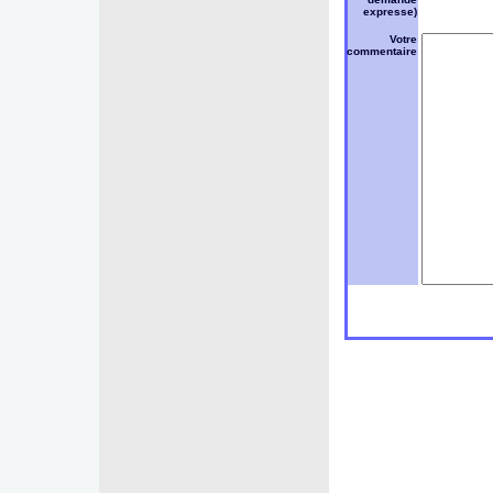
expresse)
Votre
commentaire