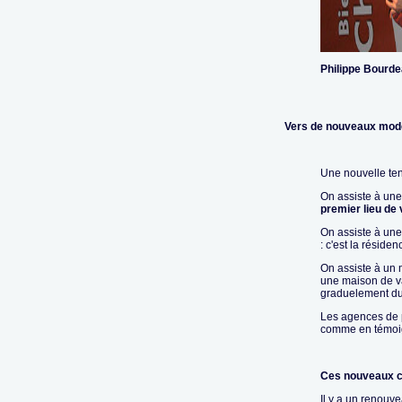
Philippe Bourd
Vers de nouveaux mod
Une nouvelle te
On assiste à une
premier lieu de
On assiste à une
: c'est la réside
On assiste à un m
une maison de v
graduelement du 
Les agences de pu
comme en témoign
Ces nouveaux c
Il y a un renouve