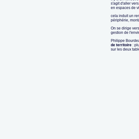
s'agit d'aller ve
en espaces de vi
cela induit un re
périphérie, mon
On se dirige vers
gestion de l'env
Philippe Bourde
de territoire
: pl
sur les deux tabl