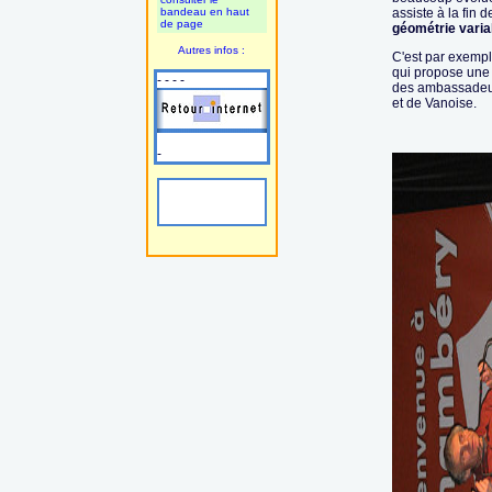
bandeau en haut
assiste à la fin 
de page
géométrie varia
Autres infos :
C'est par exemp
qui propose une 
- - - -
des ambassadeur
et de Vanoise.
-