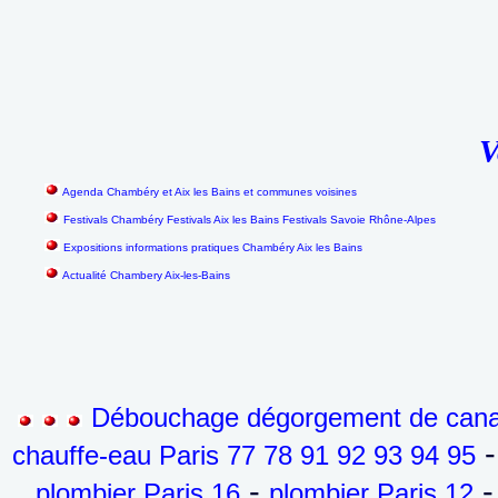
V
Agenda Chambéry et Aix les Bains et communes voisines
Festivals Chambéry Festivals Aix les Bains Festivals Savoie Rhône-Alpes
Expositions informations pratiques Chambéry Aix les Bains
Actualité Chambery Aix-les-Bains
Débouchage dégorgement de canali
-
chauffe-eau Paris 77 78 91 92 93 94 95
-
-
plombier Paris 16
plombier Paris 12