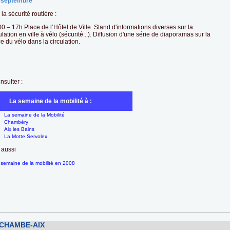
 septembre
la sécurité routière :
0 – 17h Place de l’Hôtel de Ville. Stand d'informations diverses sur la
ulation en ville à vélo (sécurité...). Diffusion d'une série de diaporamas sur la
e du vélo dans la circulation.
nsulter :
La semaine de la mobilité à :
La semaine de la Mobilité
Chambéry
Aix les Bains
La Motte Servolex
 aussi
 semaine de la mobilité en 2008
 CHAMBE-AIX