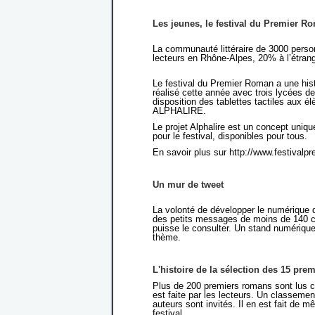
Les jeunes, le festival du Premier R
La communauté littéraire de 3000 pers
lecteurs en Rhône-Alpes, 20% à l’étrang
Le festival du Premier Roman a une histoi
réalisé cette année avec trois lycées d
disposition des tablettes tactiles aux élè
ALPHALIRE.
Le projet Alphalire est un concept uniqu
pour le festival, disponibles pour tous.
En savoir plus sur http://www.festivalp
Un mur de tweet
La volonté de développer le numérique d
des petits messages de moins de 140 ca
puisse le consulter. Un stand numérique
thème.
L'histoire de la sélection des 15 pr
Plus de 200 premiers romans sont lus c
est faite par les lecteurs. Un classemen
auteurs sont invités. Il en est fait de m
festival.