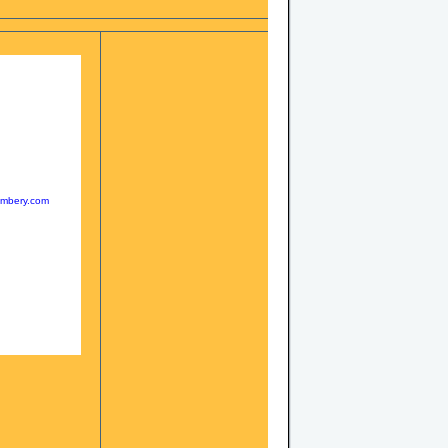
ambery.com