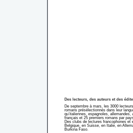
Des lecteurs, des auteurs et des édit
De septembre à mars, les 3000 lecteurs
romans présélectionnés dans leur langu
qu’italiennes, espagnoles, allemandes,
français et 25 premiers romans par pay
Des clubs de lectures francophones et 
Belgique, en Suisse, en Italie, en All
Burkina Faso.