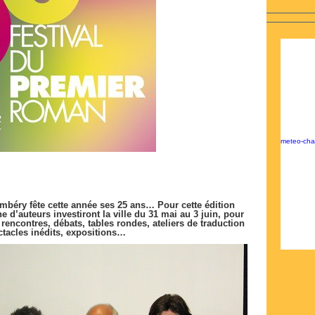
meteo-ch
mbéry fête cette année ses 25 ans… Pour cette édition
e d’auteurs investiront la ville du 31 mai au 3 juin, pour
rencontres, débats, tables rondes, ateliers de traduction
ectacles inédits, expositions…