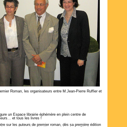
Premier Roman, les organisateurs entre M.Jean-Pierre Ruffier et
gure un Espace librairie éphémère en plein centre de
eurs… et tous les livres !
tre sur les auteurs de premier roman, dès sa première édition