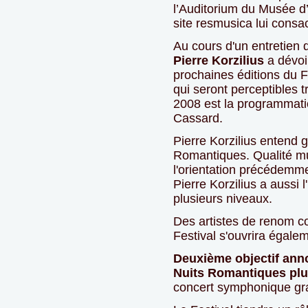
l’Auditorium du Musée d
site resmusica lui consa
Au cours d'un entretien 
Pierre Korzilius
a dévoil
prochaines éditions du 
qui seront perceptibles 
2008 est la programmati
Cassard.
Pierre Korzilius entend 
Romantiques. Qualité mu
l'orientation précédemm
Pierre Korzilius a aussi l'
plusieurs niveaux.
Des artistes de renom con
Festival s'ouvrira égale
Deuxième objectif anno
Nuits Romantiques plus
concert symphonique grat