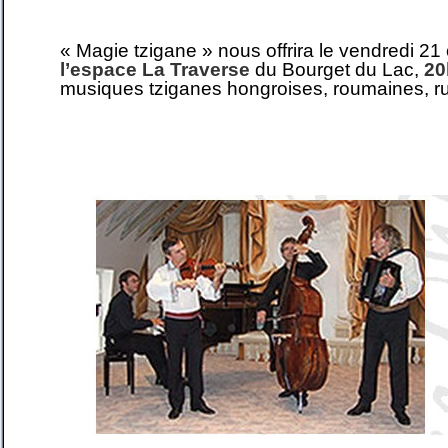
« Magie tzigane » nous offrira le vendredi 2
l’espace La Traverse
du Bourget du Lac,
20
musiques tziganes hongroises, roumaines, r