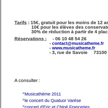
Tarifs
: 15€, gratuit pour les moins de 12 a
10€ pour les élèves des conservato
30% de réduction à partir de 4 place
Réservations :
- 06 10 48 54 26
-
contact@musicatheme.fr
-
www.musicatheme.fr
- 3, rue de Savoie 73100 Aix 
A consulter :
Musicathème 2011
le concert du Quatuor Varèse
concert d'Eric et Chloé Franceries