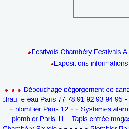
Festivals Chambéry Festivals Ai
Expositions information
Débouchage dégorgement de canali
- 
chauffe-eau Paris 77 78 91 92 93 94 95
-
- -
plombier Paris 12
Systèmes alarm
-
plombier Paris 11
Tapis entrée maga
- - - - - -
Chambéry Savoie
Plombier Par