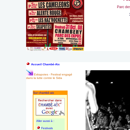
Parc de
Accueil Chambé-Aix
Eskapotes - Festival engagé
dans la lutte contre le Sida
Sur chambé-aix
Aller aussi à :
Festivals