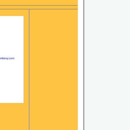
ambery.com