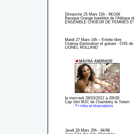
Dimanche 25 Mars 15h - 8€/10€
Baroque Grange batelière de l'Abbaye
ENSEMBLE CHOEUR DE FEMMES E
Mardi 27 Mars 14h – Entrée libre
Cinéma d'animation et guitare - CHS de
LIONEL ROLLAND
MAYRA ANDRADE
le mercredi 28/03/2012 à 20h30
Cap Vert MJC de Chambéry le Totem
+ infos et réservations
Jeudi 29 Mars 20h - 6€/8€