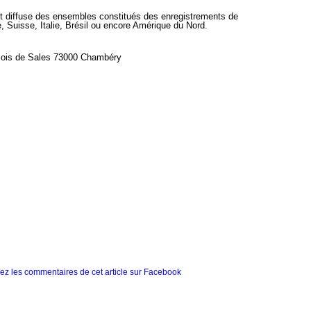
et diffuse des ensembles constitués des enregistrements de
 Suisse, Italie, Brésil ou encore Amérique du Nord.
nçois de Sales 73000 Chambéry
z les commentaires de cet article sur Facebook