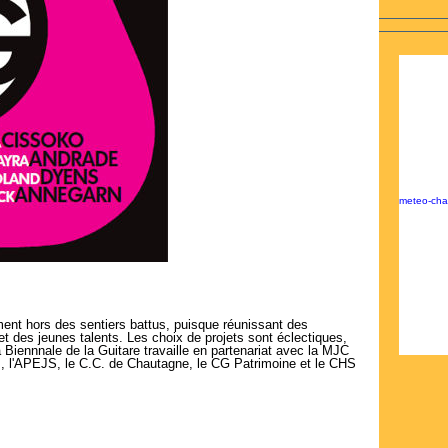
meteo-ch
nt hors des sentiers battus, puisque réunissant des
et des jeunes talents. Les choix de projets sont éclectiques,
Biennnale de la Guitare travaille en partenariat avec la MJC
, l'APEJS, le C.C. de Chautagne, le CG Patrimoine et le CHS