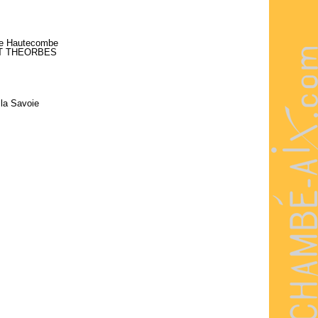
 de Hautecombe
T THEORBES
 la Savoie