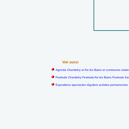
Voir aussi
Agenda Chambéry et Aix les Bains et communes voisi
Festivals Chambéry Festivals Aix les Bains Festivals 
Expositions spectacles réguliers activites permanentes