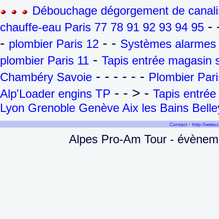
Débouchage dégorgement de canalis
- -
chauffe-eau Paris 77 78 91 92 93 94 95
-
- -
plombier Paris 12
Systèmes alarmes e
-
plombier Paris 11
Tapis entrée magasin 
- - - - - -
Chambéry Savoie
Plombier Pari
- - > -
Alp'Loader engins TP
Tapis entré
Lyon Grenoble Genève Aix les Bains Belle
-
Contact
http://www.
Alpes Pro-Am Tour - évènemen