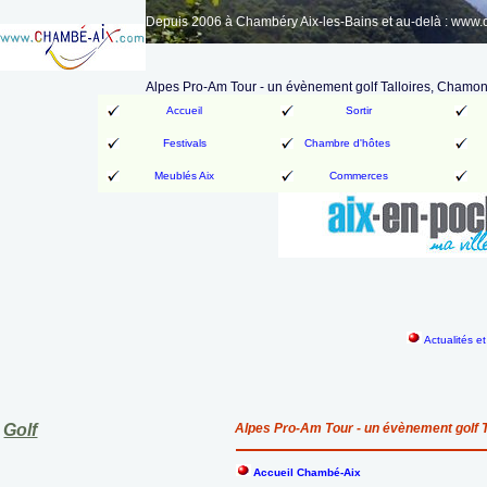
Depuis 2006 à Chambéry Aix-les-Bains et au-delà : www
Alpes Pro-Am Tour - un évènement golf Talloires, Chamoni
Accueil
Sortir
Festivals
Chambre d'hôtes
Meublés Aix
Commerces
Actualités e
Golf
Alpes Pro-Am Tour - un évènement golf T
Accueil Chambé-Aix