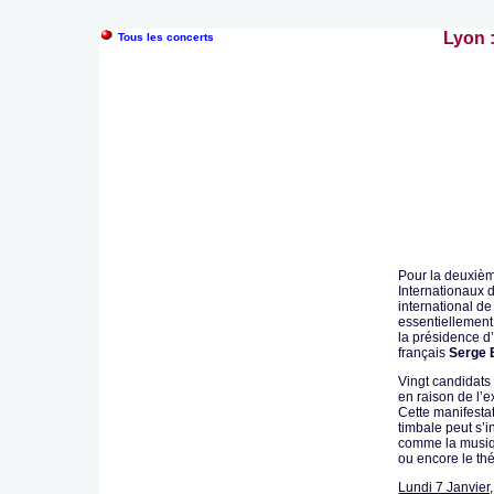
Lyon :
Tous les concerts
Pour la deuxièm
Internationaux 
international de
essentiellement
la présidence d
français
Serge 
Vingt candidats 
en raison de l’e
Cette manifesta
timbale peut s’i
comme la musiqu
ou encore le thé
Lundi 7 Janvier