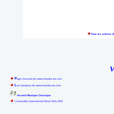
Tous les articles 
V
P
age d'accueil de www.chambe-aix.com
L
es rubriques de www.chambe-aix.com
Accueil Musique Classique
L'ensemble instrumental Hervé GALLIEN