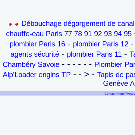
Débouchage dégorgement de canalis
-
chauffe-eau Paris 77 78 91 92 93 94 95
-
-
plombier Paris 16
plombier Paris 12
-
-
agents sécurité
plombier Paris 11
T
- - - - - -
Chambéry Savoie
Plombier Par
- - > -
Alp'Loader engins TP
Tapis de p
Genève Ai
-
Contact
http://www.