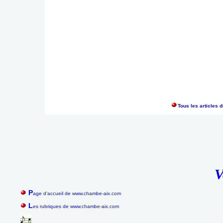
Tous les articles 
V
P
age d'accueil de www.chambe-aix.com
L
es rubriques de www.chambe-aix.com